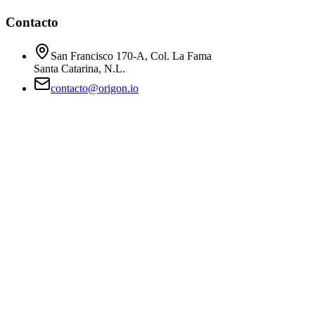
Contacto
San Francisco 170-A, Col. La Fama
Santa Catarina, N.L.
contacto@origon.io