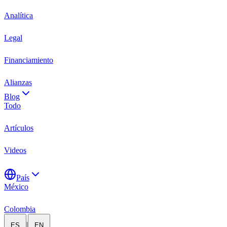
Analítica
Legal
Financiamiento
Alianzas
Blog
Todo
Artículos
Videos
País
México
Colombia
|
ES
EN