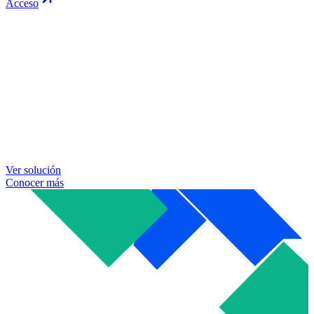
Acceso
Ver solución
Conocer más