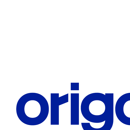
Teléfono / Celular
Correo corporativo
¿Qué te interesa?
Solicitar información