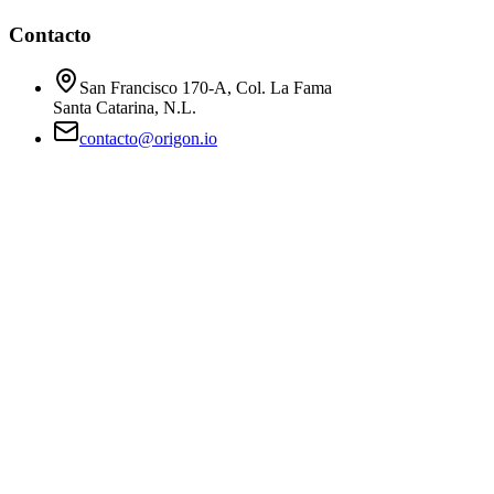
Contacto
San Francisco 170-A, Col. La Fama
Santa Catarina, N.L.
contacto@origon.io