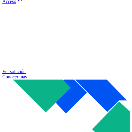
Acceso
Ver solución
Conocer más