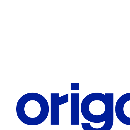
Teléfono / Celular
Correo corporativo
¿Qué te interesa?
Solicitar información