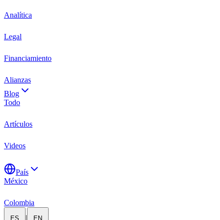
Analítica
Legal
Financiamiento
Alianzas
Blog
Todo
Artículos
Videos
País
México
Colombia
|
ES
EN