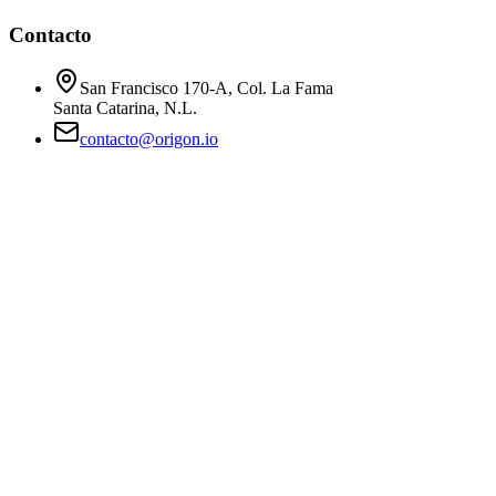
Contacto
San Francisco 170-A, Col. La Fama
Santa Catarina, N.L.
contacto@origon.io