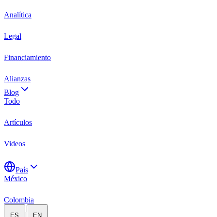
Analítica
Legal
Financiamiento
Alianzas
Blog
Todo
Artículos
Videos
País
México
Colombia
|
ES
EN