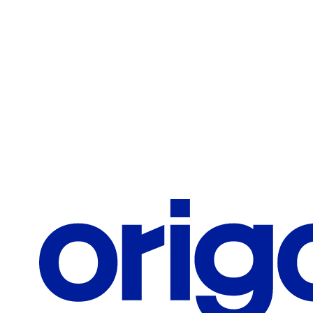
Teléfono / Celular
Correo corporativo
¿Qué te interesa?
Solicitar información