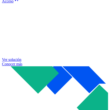
Acceso
Ver solución
Conocer más