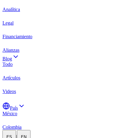
Analítica
Legal
Financiamiento
Alianzas
Blog
Todo
Artículos
Videos
País
México
Colombia
|
ES
EN