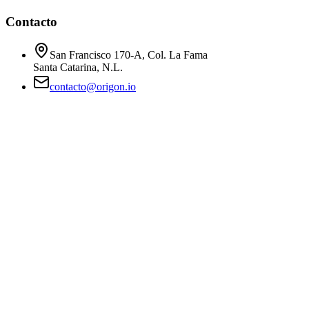
Contacto
San Francisco 170-A, Col. La Fama
Santa Catarina, N.L.
contacto@origon.io