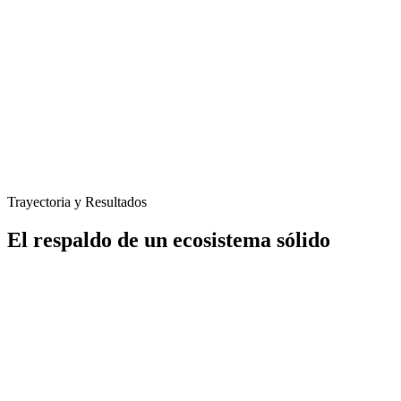
Trayectoria y Resultados
El respaldo de un ecosistema sólido