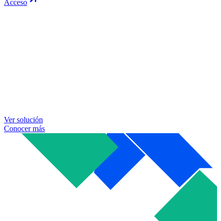
Acceso
Ver solución
Conocer más