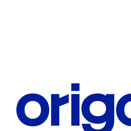
Teléfono / Celular
Correo corporativo
¿Qué te interesa?
Solicitar información